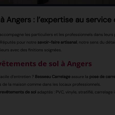
 Angers : l’expertise au service
accompagne les particuliers et les professionnels dans leurs
. Réputés pour notre
savoir-faire artisanal
, notre sens du déta
eurs avec des finitions soignées.
vêtements de sol à Angers
acile d’entretien ?
Besseau Carrelage
assure la
pose de carr
s de la maison comme dans les locaux professionnels.
revêtements de sol
adaptés : PVC, vinyle, stratifié, carrelage