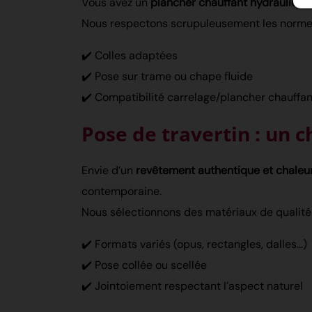
Vous avez un
plancher chauffant hydraulique
Nous respectons scrupuleusement les norme
✔️ Colles adaptées
✔️ Pose sur trame ou chape fluide
✔️ Compatibilité carrelage/plancher chauffan
Pose de travertin : un 
Envie d’un
revêtement authentique et chaleu
contemporaine.
Nous sélectionnons des matériaux de qualité 
✔️ Formats variés (opus, rectangles, dalles…)
✔️ Pose collée ou scellée
✔️ Jointoiement respectant l’aspect naturel