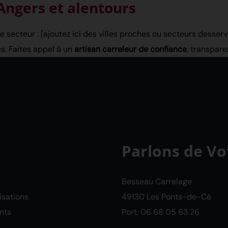
Angers et alentours
e secteur : [ajoutez ici des villes proches ou secteurs desserv
s. Faites appel à un
artisan carreleur de confiance
, transparen
Parlons de Vo
Besseau Carrelage
isations
49130 Les Ponts-de-Cé
ents
Port.
06 68 05 63 26