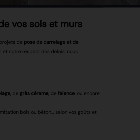
 de vos sols et murs
 projets de
pose de carrelage et de
il et notre respect des délais, nous
elage
, de
grès cérame
, de
faïence
, ou encore
 imitation bois ou béton… selon vos goûts et